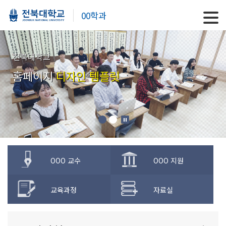
00학과
전북대학교
홈페이지
디자인 템플릿
OOO 교수
OOO 지원
교육과정
자료실