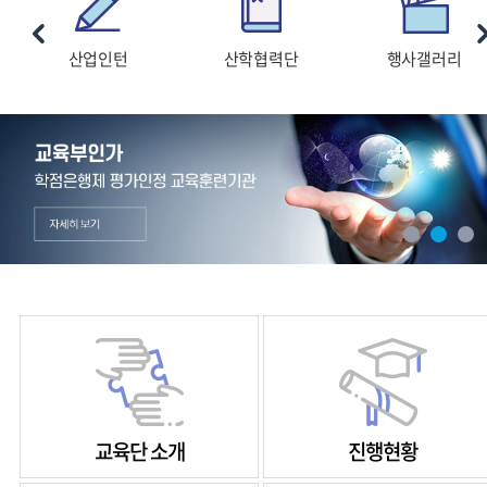
산업인턴
산학협력단
행사갤러리
교육단 소개
진행현황