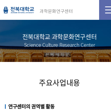
메인화면
로그인
과학문화연구센터
전북대학교 과학문화연구센터
Science Culture Research Center
주요사업내용
연구센터의 권역별 활동