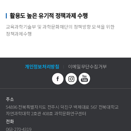
활용도 높은 유기적 정책과제 수행
교육과학기술부 및 과학문화재단의 정책방향 모색을 위한
정책과제수행
개인정보처리방침
이메일무단수집거부
주소
54896 전북특별자치도 전주시 덕진구 백제대로 567 전북대학교
자연과학대학 2호관 408호 과학문화연구센터
전화
063-270-4319