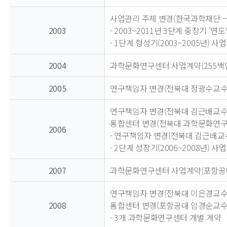
사업관리 주체 변경(한국과학재단
2003
- 2003~2011년 3단계 중장기 
- 1단계 형성기(2003~2005년) 사
2004
과학문화연구센터 사업계약(255백만
2005
연구책임자 변경(전북대 정광수교
연구책임자 변경(전북대 김근배교
통합센터 변경(전북대 과학문화연
2006
- 연구책임자 변경(전북대 김근배
- 2단계 성장기(2006~2008년) 사
2007
과학문화연구센터 사업계약(포항공
연구책임자 변경(전북대 이은경교
2008
통합센터 변경(포항공대 임경순교
- 3개 과학문화연구센터 개별 계약