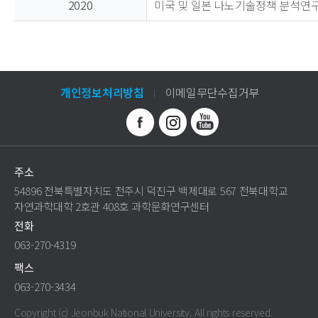
2020
미국 및 일본 나노기술정책 분석연
개인정보처리방침
이메일무단수집거부
주소
54896 전북특별자치도 전주시 덕진구 백제대로 567 전북대학교
자연과학대학 2호관 408호 과학문화연구센터
전화
063-270-4319
팩스
063-270-3434
Copyright (c) Jeonbuk National University.
All rights reserved.