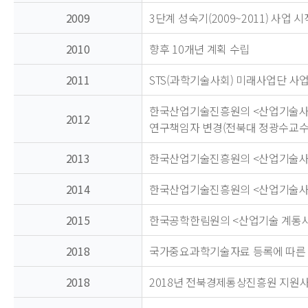
2009
3단계 성숙기(2009~2011) 사업 시
2010
향후 10개년 계획 수립
2011
STS(과학기술사회) 미래사업단 사업
한국산업기술진흥원의 <산업기술사 
2012
연구책임자 변경(전북대 정광수교수
2013
한국산업기술진흥원의 <산업기술사 
2014
한국산업기술진흥원의 <산업기술사 
2015
한국공학한림원의 <산업기술 계통사 
2018
국가중요과학기술자료 등록에 따른 
2018
2018년 전북경제통상진흥원 지원사