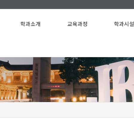
학과소개
교육과정
학과시