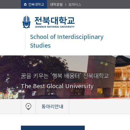
전북대학교
대학포털
오아시스
School of Interdisciplinary
Studies
꿈을 키우는 '행복 배움터' 전북대학교
The Best Glocal University
동아리안내