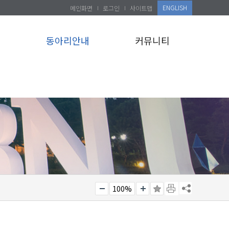
ENGLISH
메인화면
로그인
사이트맵
설
동아리안내
커뮤니티
100%