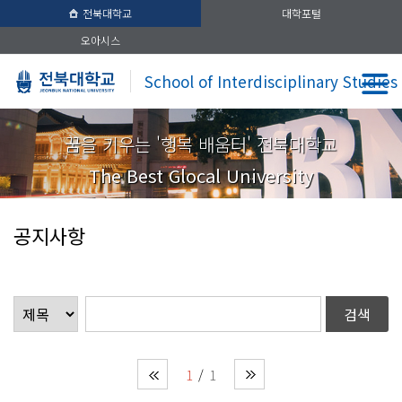
전북대학교
대학포털
오아시스
School of Interdisciplinary Studies
꿈을 키우는 '행복 배움터' 전북대학교
The Best Glocal University
공지사항
1
1