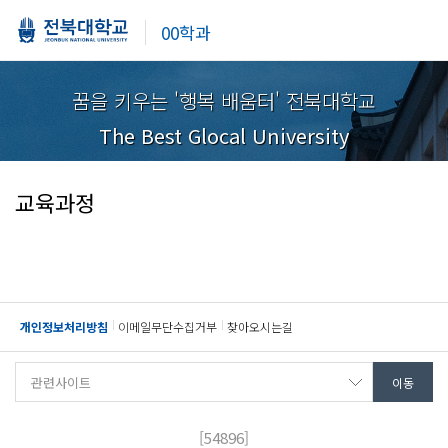
00학과
꿈을 키우는 '행복 배움터' 전북대학교
The Best Glocal University
교육과정
개인정보처리방침
이메일무단수집거부
찾아오시는길
[54896]