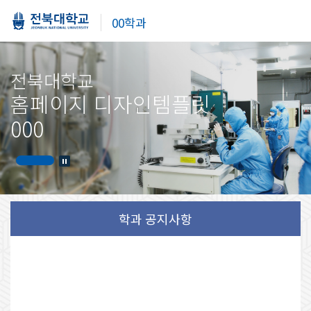
00학과
전북대학교
홈페이지 디자인템플릿
000