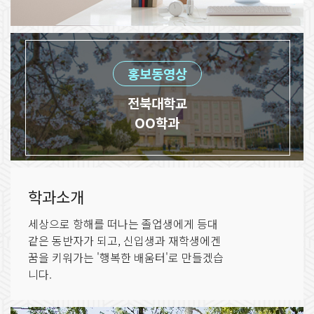
홍보동영상
전북대학교
OO학과
학과소개
세상으로 항해를 떠나는 졸업생에게 등대
같은 동반자가 되고, 신입생과 재학생에겐
꿈을 키워가는 '행복한 배움터'로 만들겠습
니다.