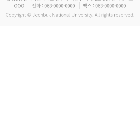
OOO
전화 : 063-0000-0000
팩스 : 063-0000-0000
Copyright © Jeonbuk National University. All rights reserved.