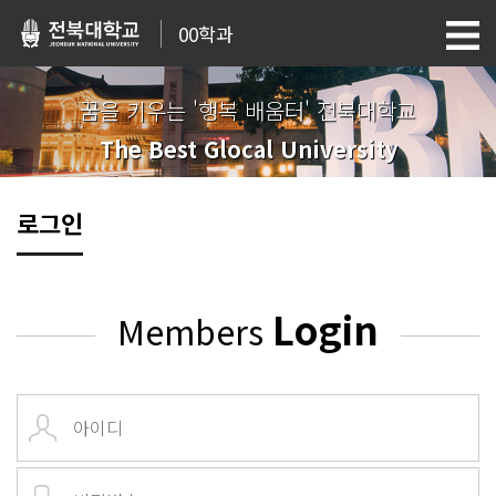
00학과
꿈을 키우는 '행복 배움터' 전북대학교
The Best Glocal University
로그인
Login
Members