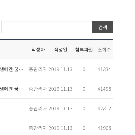
작성자
작성일
첨부파일
조회수
세상으로 항해를 떠나는 졸업생에게 등대 같은 동반자가 되고, 신입생과 재학생에겐 꿈을 키워
총관리자
2019.11.13
0
41834
세상으로 항해를 떠나는 졸업생에게 등대 같은 동반자가 되고, 신입생과 재학생에겐 꿈을 키워
총관리자
2019.11.13
0
41498
총관리자
2019.11.13
0
42812
총관리자
2019.11.13
0
41908