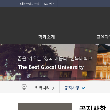
대학포털시스템
오아시스
학과소개
교육과
꿈을 키우는 '행복 배움터' 전북대학교
The Best Glocal University
커뮤니티
공지사항
공지사항