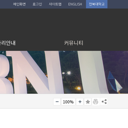
메인화면
로그인
사이트맵
ENGLISH
전북대학교
아리안내
커뮤니티
100%